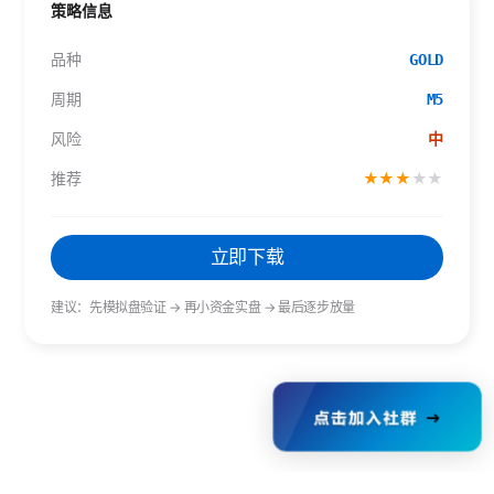
策略信息
品种
GOLD
周期
M5
风险
中
推荐
★
★
★
★
★
立即下载
建议：先模拟盘验证 → 再小资金实盘 → 最后逐步放量