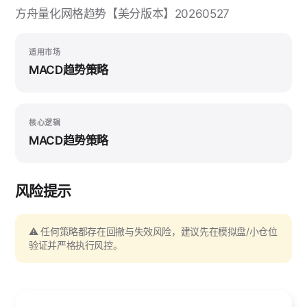
方舟量化网格趋势【美分版本】20260527
适用市场
MACD趋势策略
核心逻辑
MACD趋势策略
风险提示
⚠️ 任何策略都存在回撤与失效风险，建议先在模拟盘/小仓位
验证并严格执行风控。