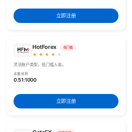
立即注册
HotForex
低门槛
★
★
★
★
★
灵活账户类型，低门槛入金。
点差
杠杆
0.5
1:1000
立即注册