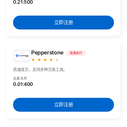
0.2
1:500
立即注册
Pepperstone
高速执行
★
★
★
★
★
高速成交，支持多种交易工具。
点差
杠杆
0.0
1:400
立即注册